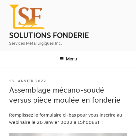
Aller
au
contenu
principal
SOLUTIONS FONDERIE
Services Métallurgiques Inc.
Menu
PUBLIÉ
13 JANVIER 2022
LE
Assemblage mécano-soudé
versus pièce moulée en fonderie
Remplissez le formulaire ci-bas pour vous inscrire au
webinaire le 26 Janvier 2022 à 15h00EST :