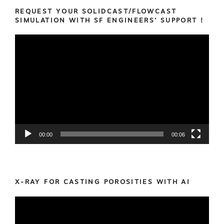
REQUEST YOUR SOLIDCAST/FLOWCAST
SIMULATION WITH SF ENGINEERS’ SUPPORT !
Video
Player
00:00
00:06
X-RAY FOR CASTING POROSITIES WITH AI
Video
Player