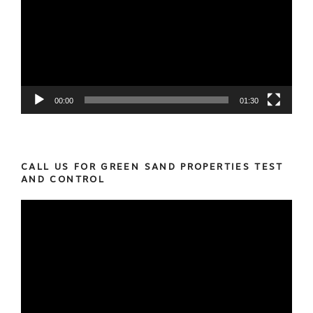
00:00
01:30
CALL US FOR GREEN SAND PROPERTIES TEST
AND CONTROL
Video
Player