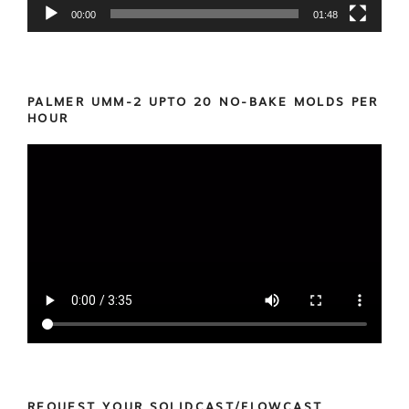
00:00
01:48
PALMER UMM-2 UPTO 20 NO-BAKE MOLDS PER
HOUR
REQUEST YOUR SOLIDCAST/FLOWCAST