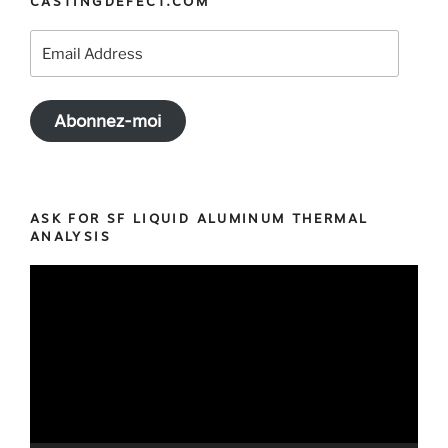
CASTINGDEFECT.COM
Email
Address
Abonnez-moi
ASK FOR SF LIQUID ALUMINUM THERMAL
ANALYSIS
Video
Player