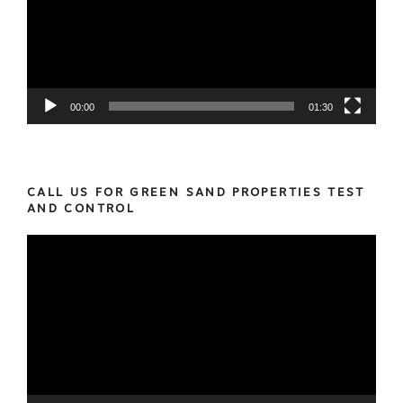
00:00
01:30
CALL US FOR GREEN SAND PROPERTIES TEST
AND CONTROL
Video
Player