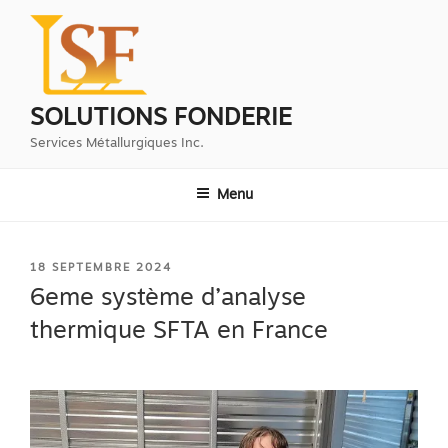
Aller
au
contenu
principal
SOLUTIONS FONDERIE
Services Métallurgiques Inc.
Menu
PUBLIÉ
18 SEPTEMBRE 2024
LE
6eme système d’analyse
thermique SFTA en France