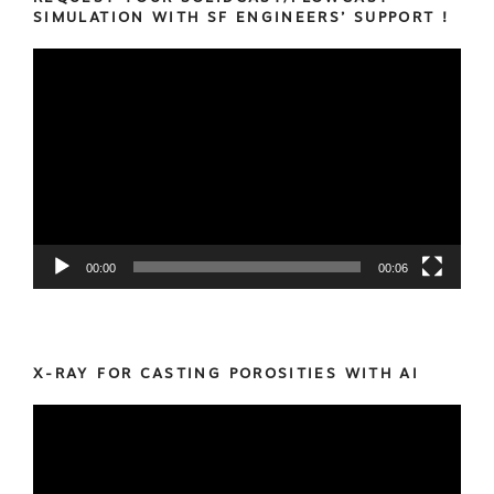
SIMULATION WITH SF ENGINEERS’ SUPPORT !
Video
Player
00:00
00:06
X-RAY FOR CASTING POROSITIES WITH AI
Video
Player